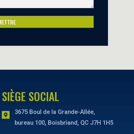
METTRE
SIÈGE SOCIAL
3675 Boul de la Grande-Allée,
bureau 100, Boisbriand, QC J7H 1H5