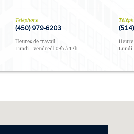
Téléphone
Télép
(450) 979-6203
(514
Heures de travail
Heures
Lundi – vendredi 09h à 17h
Lundi 