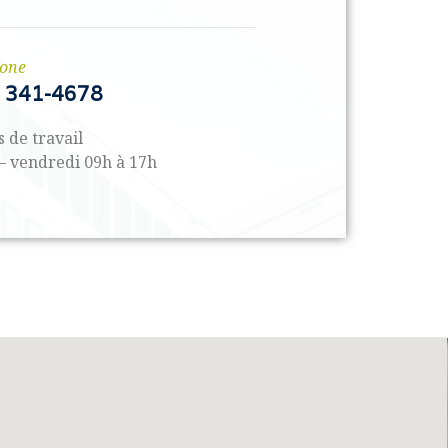
hone
) 341-4678
 de travail
– vendredi 09h à 17h