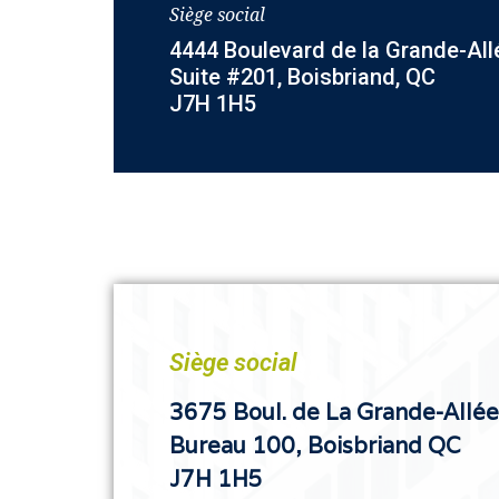
Siège social
4444 Boulevard de la Grande-All
Suite #201, Boisbriand, QC
J7H 1H5
Siège social
3675 Boul. de La Grande-Allée
Bureau 100, Boisbriand QC
J7H 1H5