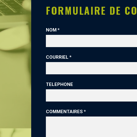
FORMULAIRE DE C
NOM
COURRIEL
TELEPHONE
COMMENTAIRES