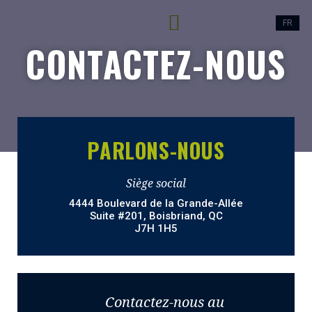
EN
FR
CONTACTEZ-NOUS
CONTACTEZ-NOUS
PARLONS-NOUS
Siège social
4444 Boulevard de la Grande-Allée
Suite #201, Boisbriand, QC
J7H 1H5
Contactez-nous au