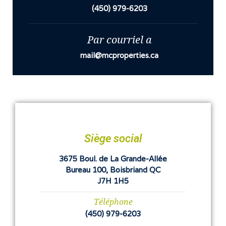
(450) 979-6203
Par courriel a
mail@mcproperties.ca
Siège social
3675 Boul. de La Grande-Allée
Bureau 100, Boisbriand QC
J7H 1H5
Téléphone
(450) 979-6203