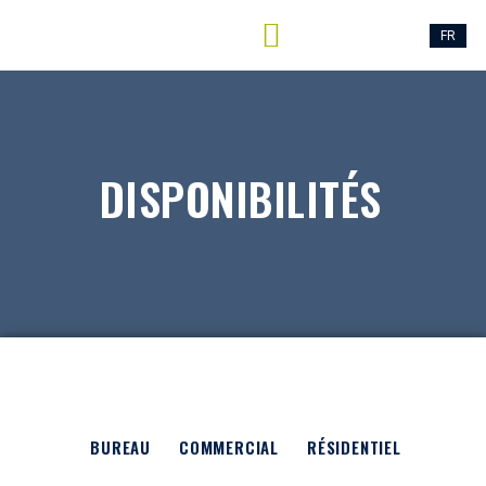
EN
FR
CONTACTEZ-NOUS
DISPONIBILITÉS
BUREAU
COMMERCIAL
RÉSIDENTIEL