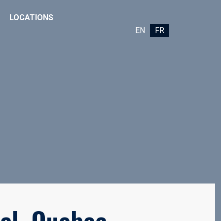
LOCATIONS
EN
FR
al, Quebec