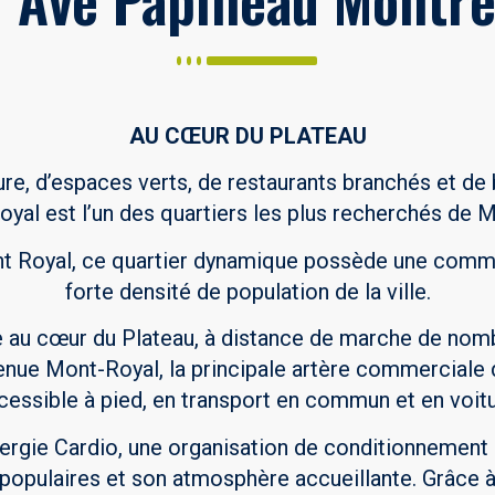
AU CŒUR DU PLATEAU
re, d’espaces verts, de restaurants branchés et de 
yal est l’un des quartiers les plus recherchés de M
 Royal, ce quartier dynamique possède une communa
forte densité de population de la ville.
ée au cœur du Plateau, à distance de marche de no
venue Mont-Royal, la principale artère commerciale d
cessible à pied, en transport en commun et en voitu
ergie Cardio, une organisation de conditionnement
opulaires et son atmosphère accueillante. Grâce à 