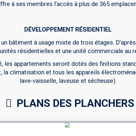
offre à ses membres l’accès à plus de 365 emplace
DÉVELOPPEMENT RÉSIDENTIEL
un bâtiment à usage mixte de trois étages. D’après 
nités résidentielles et une unité commerciale au 
é, les appartements seront dotés des finitions st
, la climatisation et tous les appareils électroménage
lave-vaisselle, laveuse et sécheuse).
PLANS DES PLANCHERS