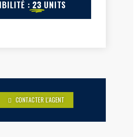
BILITÉ :
23
UNITS
CONTACTER L'AGENT