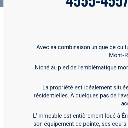
Avec sa combinaison unique de cultu
Mont-Ro
Niché au pied de l’emblématique mont
La propriété est idéalement situ
résidentielles. À quelques pas de l’a
ac
L’immeuble est entièrement loué à Én
son équipement de pointe, ses cours p