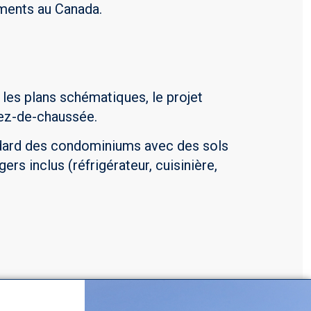
ments au Canada.
les plans schématiques, le projet
rez-de-chaussée.
andard des condominiums avec des sols
rs inclus (réfrigérateur, cuisinière,