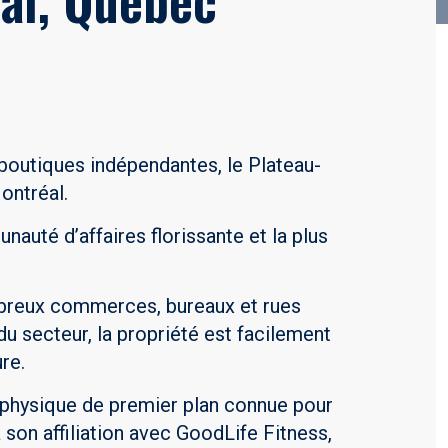
boutiques indépendantes, le Plateau-
ontréal.
uté d’affaires florissante et la plus
mbreux commerces, bureaux et rues
u secteur, la propriété est facilement
re.
 physique de premier plan connue pour
son affiliation avec GoodLife Fitness,